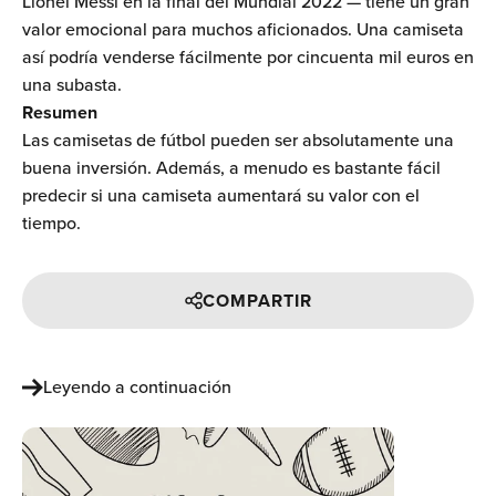
Ÿ
Lionel Messi en la final del Mundial 2022 — tiene un gran
valor emocional para muchos aficionados. Una camiseta
así podría venderse fácilmente por cincuenta mil euros en
una subasta.
Resumen
Las camisetas de fútbol pueden ser absolutamente una
buena inversión. Además, a menudo es bastante fácil
predecir si una camiseta aumentará su valor con el
tiempo.
COMPARTIR
Leyendo a continuación